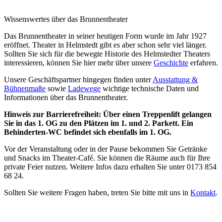
Wissenswertes über das Brunnentheater
Das Brunnentheater in seiner heutigen Form wurde im Jahr 1927
eröffnet. Theater in Helmstedt gibt es aber schon sehr viel länger.
Sollten Sie sich für die bewegte Historie des Helmstedter Theaters
interessieren, können Sie hier mehr über unsere
Geschichte
erfahren.
Unsere Geschäftspartner hingegen finden unter
Ausstattung &
Bühnenmaße
sowie
Ladewege
wichtige technische Daten und
Informationen über das Brunnentheater.
Hinweis zur Barrierefreiheit: Über einen Treppenlift gelangen
Sie in das 1. OG zu den Plätzen im 1. und 2. Parkett. Ein
Behinderten-WC befindet sich ebenfalls im 1. OG.
Vor der Veranstaltung oder in der Pause bekommen Sie Getränke
und Snacks im Theater-Café. Sie können die Räume auch für Ihre
private Feier nutzen. Weitere Infos dazu erhalten Sie unter 0173 854
68 24.
Sollten Sie weitere Fragen haben, treten Sie bitte mit uns in
Kontakt
.