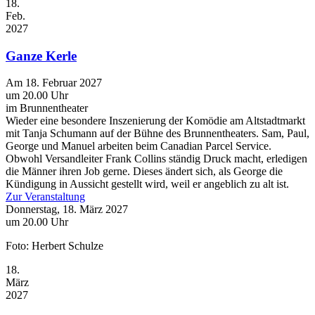
18.
Feb.
2027
Ganze Kerle
Am 18. Februar 2027
um 20.00 Uhr
im Brunnentheater
Wieder eine besondere Inszenierung der Komödie am Altstadtmarkt
mit Tanja Schumann auf der Bühne des Brunnentheaters. Sam, Paul,
George und Manuel arbeiten beim Canadian Parcel Service.
Obwohl Versandleiter Frank Collins ständig Druck macht, erledigen
die Männer ihren Job gerne. Dieses ändert sich, als George die
Kündigung in Aussicht gestellt wird, weil er angeblich zu alt ist.
Zur Veranstaltung
Donnerstag, 18. März 2027
um 20.00 Uhr
Foto: Herbert Schulze
18.
März
2027