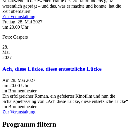
Musikszene in der zweiten Hälfte des 20. Jahrhunderts ganz
wesentlich geprägt – und das, was er machte und konnte, hat die
Zeit überdauert.
Zur Veranstaltung
Freitag, 28. Mai 2027
um 20.00 Uhr
Foto: Caspers
28.
Mai
2027
Ach, diese Lücke, diese entsetzliche Lücke
Am 28. Mai 2027
um 20.00 Uhr
im Brunnentheater
Ein erfolgreicher Roman, ein gefeierter Kinofilm und nun die
Schauspielfassung von „Ach diese Lücke, diese entsetzliche Lücke“
im Brunnentheater.
Zur Veranstaltung
Programm filtern