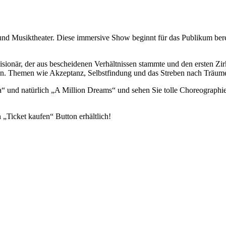
und Musiktheater. Diese immersive Show beginnt für das Publikum berei
.
onär, der aus bescheidenen Verhältnissen stammte und den ersten Zirku
ieren. Themen wie Akzeptanz, Selbstfindung und das Streben nach Träum
“ und natürlich „A Million Dreams“ und sehen Sie tolle Choreographie
 „Ticket kaufen“ Button erhältlich!