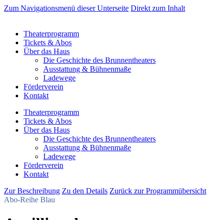
Zum Navigationsmenü dieser Unterseite
Direkt zum Inhalt
Theaterprogramm
Tickets & Abos
Über das Haus
Die Geschichte des Brunnentheaters
Ausstattung & Bühnenmaße
Ladewege
Förderverein
Kontakt
Theaterprogramm
Tickets & Abos
Über das Haus
Die Geschichte des Brunnentheaters
Ausstattung & Bühnenmaße
Ladewege
Förderverein
Kontakt
Zur Beschreibung
Zu den Details
Zurück zur Programmübersicht
Abo-Reihe Blau