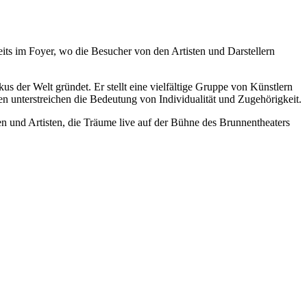
ts im Foyer, wo die Besucher von den Artisten und Darstellern
s der Welt gründet. Er stellt eine vielfältige Gruppe von Künstlern
en unterstreichen die Bedeutung von Individualität und Zugehörigkeit.
n und Artisten, die Träume live auf der Bühne des Brunnentheaters