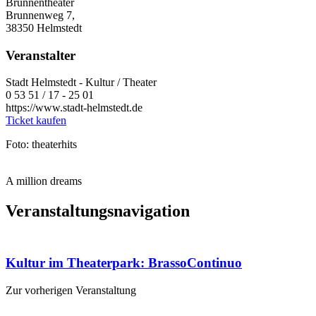
Brunnentheater
Brunnenweg 7,
38350 Helmstedt
Veranstalter
Stadt Helmstedt - Kultur / Theater
0 53 51 / 17 - 25 01
https://www.stadt-helmstedt.de
Ticket kaufen
Foto: theaterhits
A million dreams
Veranstaltungsnavigation
Kultur im Theaterpark: BrassoContinuo
Zur vorherigen Veranstaltung